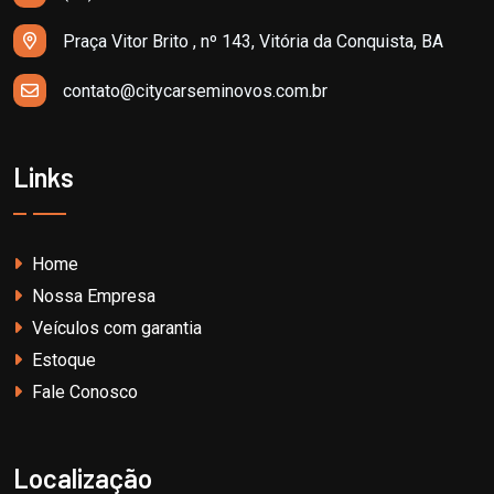
Praça Vitor Brito , nº 143, Vitória da Conquista, BA
contato@citycarseminovos.com.br
Links
Home
Nossa Empresa
Veículos com garantia
Estoque
Fale Conosco
Localização