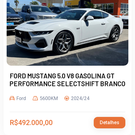
FORD MUSTANG 5.0 V8 GASOLINA GT
PERFORMANCE SELECTSHIFT BRANCO
Ford
5600KM
2024/24
R$492.000,00
Detalhes