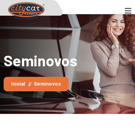
Seminovos
Inicial
Seminovos