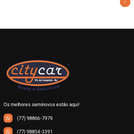
‹
›
Os melhores seminovos estão aqui!
(77) 98866-7979
(77) 98854-3391