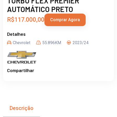
TURBO FLEX PREMIER
AUTOMÁTICO PRETO
R$117.000,00
Comprar Agora
Detalhes
Chevrolet
55.896KM
2023/24
Compartilhar
Descrição