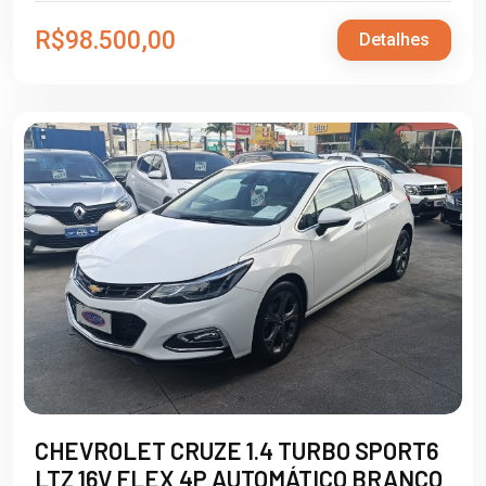
R$98.500,00
Detalhes
CHEVROLET CRUZE 1.4 TURBO SPORT6
LTZ 16V FLEX 4P AUTOMÁTICO BRANCO