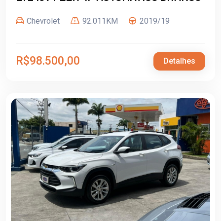
Chevrolet
92.011KM
2019/19
R$98.500,00
Detalhes