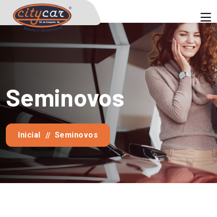
Seminovos
Inicial
Seminovos